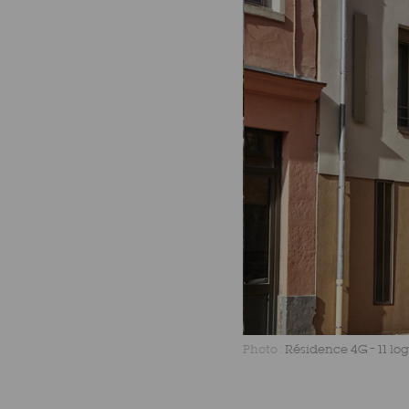
Photo :
Résidence 4G – 11 lo