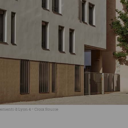
gements à Lyon 4 – Croix Rousse