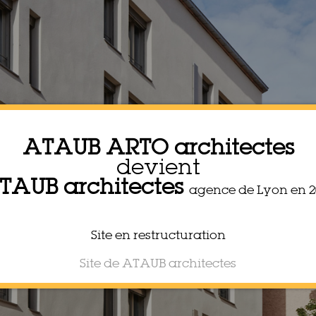
ATAUB ARTO architectes
devient
TAUB architectes
agence de Lyon en 2
Site en restructuration
Site de ATAUB architectes