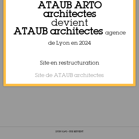
ATAUB ARTO
architectes
devient
ATAUB architectes
agence
de Lyon en 2024
Site en restructuration
Site de ATAUB architectes
LYON 3 [69] – RUE SERVIENT