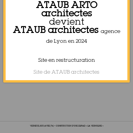
ATAUB ARTO
architectes
devient
ATAUB architectes
agence
de Lyon en 2024
Site en restructuration
Site de ATAUB architectes
VERNEUIL SUR AVRE [76] – CONSTRUCTION D’UNE EHPAD « LA VERNOLINE »